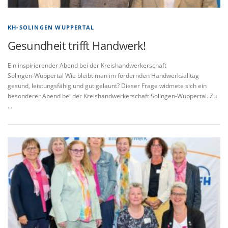
KH-SOLINGEN WUPPERTAL
Gesundheit trifft Handwerk!
Ein inspirierender Abend bei der Kreishandwerkerschaft
Solingen‑Wuppertal Wie bleibt man im fordernden Handwerksalltag
gesund, leistungsfähig und gut gelaunt? Dieser Frage widmete sich ein
besonderer Abend bei der Kreishandwerkerschaft Solingen‑Wuppertal. Zu
…