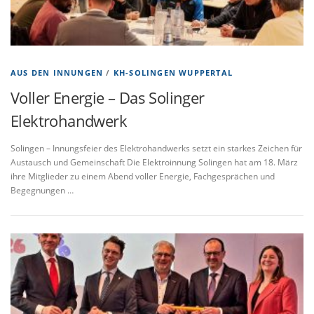
AUS DEN INNUNGEN
/
KH-SOLINGEN WUPPERTAL
Voller Energie – Das Solinger
Elektrohandwerk
Solingen – Innungsfeier des Elektrohandwerks setzt ein starkes Zeichen für
Austausch und Gemeinschaft Die Elektroinnung Solingen hat am 18. März
ihre Mitglieder zu einem Abend voller Energie, Fachgesprächen und
Begegnungen …