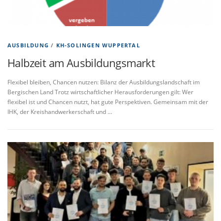
AUSBILDUNG
/
KH-SOLINGEN WUPPERTAL
Halbzeit am Ausbildungsmarkt
Flexibel bleiben, Chancen nutzen: Bilanz der Ausbildungslandschaft im
Bergischen Land Trotz wirtschaftlicher Herausforderungen gilt: Wer
flexibel ist und Chancen nutzt, hat gute Perspektiven. Gemeinsam mit der
IHK, der Kreishandwerkerschaft und …