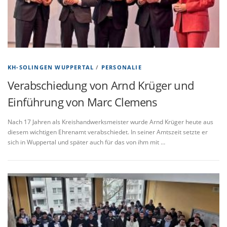
KH-SOLINGEN WUPPERTAL
/
PERSONALIE
Verabschiedung von Arnd Krüger und
Einführung von Marc Clemens
Nach 17 Jahren als Kreishandwerksmeister wurde Arnd Krüger heute aus
diesem wichtigen Ehrenamt verabschiedet. In seiner Amtszeit setzte er
sich in Wuppertal und später auch für das von ihm mit …