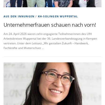
AUS DEN INNUNGEN
/
KH-SOLINGEN WUPPERTAL
Unternehmerfrauen schauen nach vorn!
Am 24. April 2026 waren zehn engagierte Teilnehmerinnen des UfH
Arbeitskreises Wuppertal bei der 36. Landesverbandstagung in Kempen
vertreten. Unter dem Leitsatz „Wir gestalten Zukunft – Handwerk,
Fachkräfte und Mutterschutz …